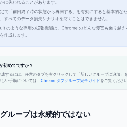
かに失われることがあります。
 の設定で「前回終了時の状態から再開する」を有効にすると基本的な
、すべてのデータ損失シナリオを防ぐことはできません。
p Vault のような専用の拡張機能は、Chrome のどんな障害も乗り
を作成します。
が初めてですか？
作成するには、任意のタブを右クリックして「新しいグループに追加」
詳しい手順については、
Chrome タブグループ完全ガイド
をご覧くださ
ブグループは永続的ではない