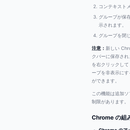
コンテキスト
グループが保
示されます。
グループを閉
注意：
新しい C
クバーに保存され
を右クリックして
ープを非表示にす
ができます。
この機能は追加ソ
制限があります。
Chrome 