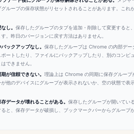
のアップデート後にグループが保存解除されることがある。
メジャ
ブグループの保存状態がリセットされることがあります。これ
歴なし。
保存したグループのタブを追加・削除して変更すると
ます。昨日のバージョンに戻す方法はありません。
やバックアップなし。
保存したグループは Chrome の内部デ
スポートしたり、ファイルにバックアップしたり、別のコンピ
とはできません。
同期が信頼できない。
理論上は Chrome の同期に保存グルー
ーが他のデバイスにグループが表示されないか、空の状態で表
保存データが壊れることがある。
保存したグループが開いている状
すると、保存データが破損し、ブックマークバーからグループ