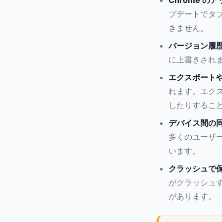
Chrome 
プデートでタ
きません。
バージョン履
に上書きされ
エクスポート
れます。エク
したりするこ
デバイス間の
多くのユーザ
います。
クラッシュで
がクラッシュ
があります。