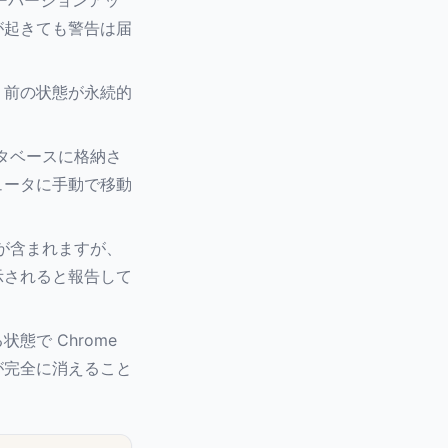
ーバージョンアッ
が起きても警告は届
、前の状態が永続的
ータベースに格納さ
ュータに手動で移動
プが含まれますが、
示されると報告して
態で Chrome
が完全に消えること