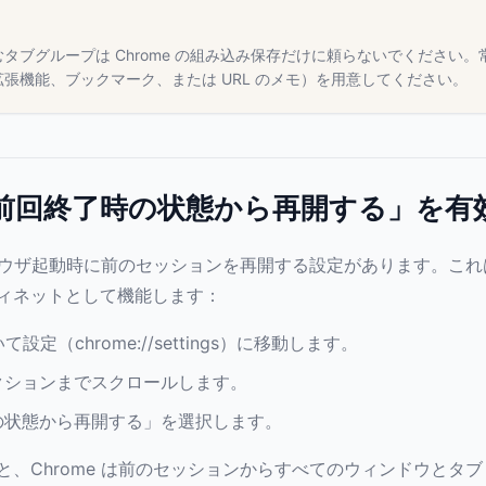
タブグループは Chrome の組み込み保存だけに頼らないでください
張機能、ブックマーク、または URL のメモ）を用意してください。
前回終了時の状態から再開する」を有
はブラウザ起動時に前のセッションを再開する設定があります。こ
ィネットとして機能します：
いて設定（chrome://settings）に移動します。
クションまでスクロールします。
の状態から再開する」を選択します。
と、Chrome は前のセッションからすべてのウィンドウとタ