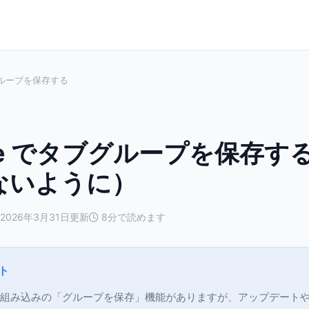
ループを保存する
me でタブグループを保存す
ないように）
2026年3月31日更新
8分で読めます
ト
 には組み込みの「グループを保存」機能がありますが、アップデート