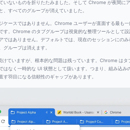
ていないものを折りたたみました。そして Chrome が夜間に
と、すべてのグループが消えていました。
ジケースではありません。Chrome ユーザーが直面する最も
です。Chrome のタブグループは視覚的な整理ツールとして
アではありません。デフォルトでは、現在のセッションにのみ
、グループは消えます。
善を続けていますが、根本的な問題は残っています。Chrome は
ではなく一時的な UI 状態として扱います。つまり、組み込み
直す羽目になる信頼性のギャップがあります。