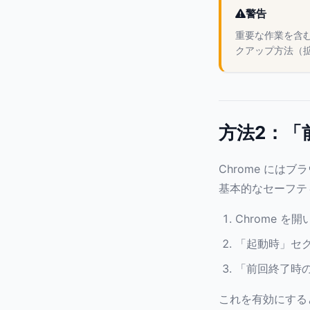
警告
重要な作業を含む
クアップ方法（拡
方法2：「
Chrome に
基本的なセーフテ
Chrome を開
「起動時」セ
「前回終了時
これを有効にする