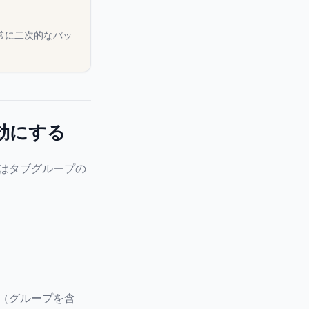
。常に二次的なバッ
効にする
れはタブグループの
ブ（グループを含