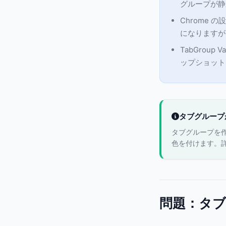
グループが静
Chrome
になりますが
TabGrou
ップショット
タブグループ
タブグループを
色を付けます。
問題：タ