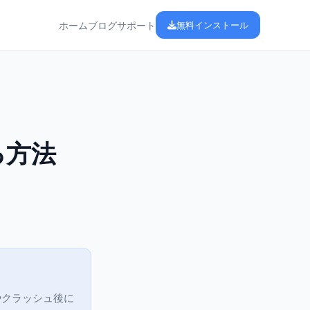
ホーム
ブログ
サポート
無料インストール
る方法
やクラッシュ後に