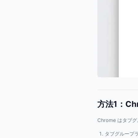
方法1：C
Chrome は
タブグループ