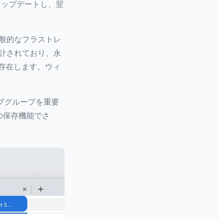
アップデートし、翌
一般的なフラストレ
設計されており、永
存在します。ウィ
タブグループを重要
の保存機能でさ