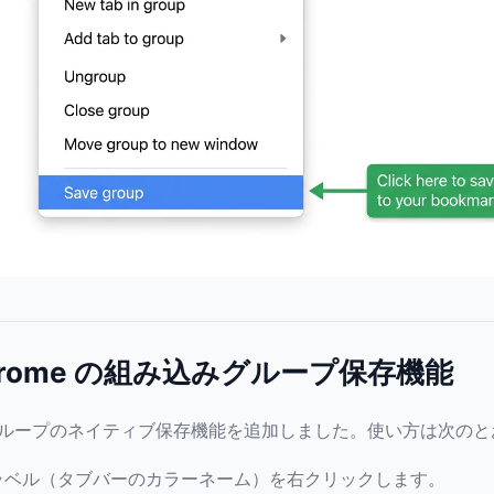
hrome の組み込みグループ保存機能
タブグループのネイティブ保存機能を追加しました。使い方は次の
ラベル（タブバーのカラーネーム）を右クリックします。